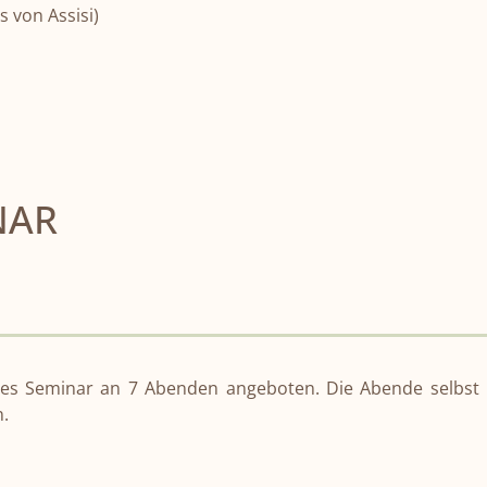
s von Assisi)
NAR
des Seminar an 7 Abenden angeboten. Die Abende selbst 
n.