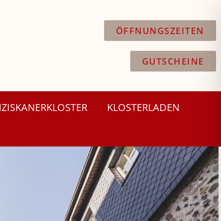
ÖFFNUNGSZEITEN
GUTSCHEINE
ZISKANERKLOSTER
KLOSTERLADEN