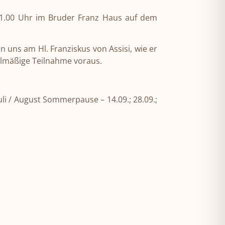
 21.00 Uhr im Bruder Franz Haus auf dem
 uns am Hl. Franziskus von Assisi, wie er
elmäßige Teilnahme voraus.
 Juli / August Sommerpause – 14.09.; 28.09.;