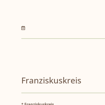
Franziskuskreis
* Franziskuskreis