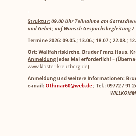
Struktur:
09.00 Uhr Teilnahme am Gottesdienst
und Gebet; auf Wunsch Gespächsbegleitung / V
Termine 2026: 09.05.; 13.06.; 18.07.; 22.08.; 12.
Ort: Wallfahrtskirche, Bruder Franz Haus,
Anmeldung
jedes Mal erforderlich! –
(Überna
www.kloster-kreuzberg.de
)
Anmeldung und weitere Informationen: Bru
e-mail:
Othmar60@web.de
; Tel.: 09772 / 91 
WILLK