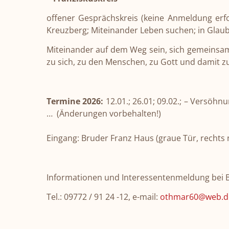
offener Gesprächskreis (keine Anmeldung erfo
Kreuzberg; Miteinander Leben suchen; in Glaube,
Miteinander auf dem Weg sein, sich gemeinsam 
zu sich, zu den Menschen, zu Gott und damit 
Termine 2026:
12.01.; 26.01; 09.02.; – Versöhnun
… (Änderungen vorbehalten!)
Eingang: Bruder Franz Haus (graue Tür, rechts 
Informationen und Interessentenmeldung bei 
Tel.: 09772 / 91 24 -12, e-mail:
othmar60@web.d