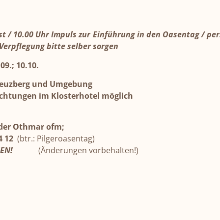
 / 10.00 Uhr Impuls zur Einführung in den Oasentag / per
erpflegung bitte selber sorgen
09.; 10.10.
 Kreuzberg und Umgebung
chtungen im Klosterhotel möglich
der Othmar ofm;
24 12
(btr.: Pilgeroasentag)
OMMEN!
(Änderungen vorbehalten!)