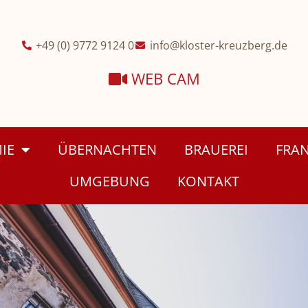
+49 (0) 9772 9124 0
info@kloster-kreuzberg.de
WEB CAM
IE
ÜBERNACHTEN
BRAUEREI
FRAN
UMGEBUNG
KONTAKT