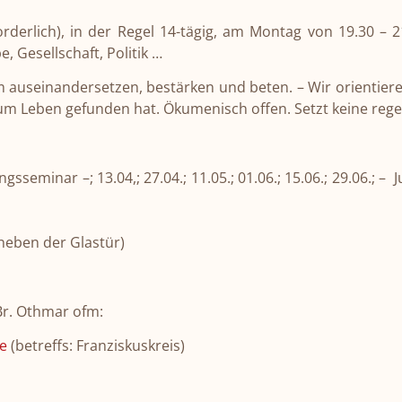
rderlich), in der Regel 14-tägig, am Montag von 19.30 –
 Gesellschaft, Politik …
auseinandersetzen, bestärken und beten. – Wir orientieren
zum Leben gefunden hat. Ökumenisch offen. Setzt keine reg
gsseminar –; 13.04,; 27.04.; 11.05.; 01.06.; 15.06.; 29.06.; –
neben der Glastür)
Br. Othmar ofm:
e
(betreffs: Franziskuskreis)