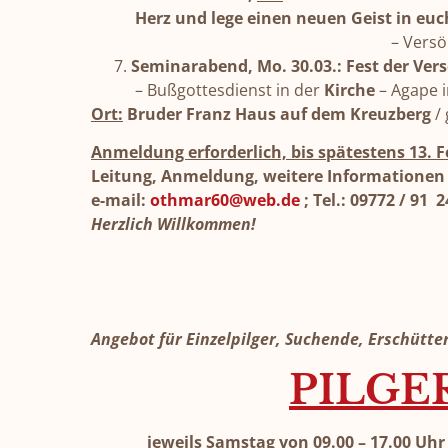
Herz und lege einen neuen Geist in euch
– Vers
Seminarabend, Mo. 30.03.: Fest der Ve
– Bußgottesdienst in der
Kirche
– Agape 
Ort:
Bruder Franz Haus auf dem Kreuzberg
/ 
Anmeldung erforderlich, bis spätestens 13. F
Leitung, Anmeldung, weitere Informatione
e-mail:
othmar60@web.de
; Tel.: 09772 / 91 2
Herzlich Willkommen!
Angebot für Einzelpilger, Suchende, Erschütte
PILGE
jeweils Samstag von 09.00 – 17.00 Uhr