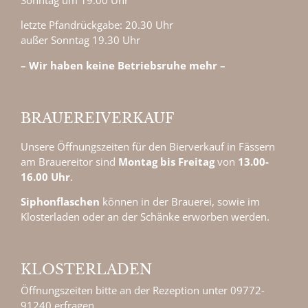
Sonntag um 19.00 Uhr
letzte Pfandrückgabe: 20.30 Uhr
außer Sonntag 19.30 Uhr
– Wir haben keine Betriebsruhe mehr –
BRAUEREI­VER­KAUF
Unsere Öffnungszeiten für den Bierverkauf in Fässern
am Brauereitor sind
Montag bis F
reitag
von
13.00-
16.00 Uhr
.
Siphonflaschen
können in der Brauerei, sowie im
Klosterladen oder an der Schänke erworben werden.
KLOSTERLADEN
Öffnungszeiten bitte an der Rezeption unter 09772-
91240 erfragen.