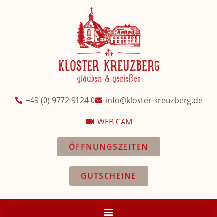
+49 (0) 9772 9124 0
info@kloster-kreuzberg.de
WEB CAM
ÖFFNUNGSZEITEN
GUTSCHEINE