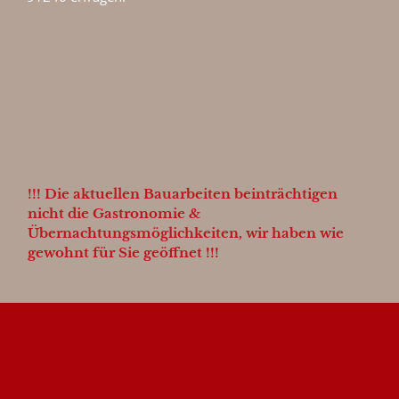
!!! Die aktuellen Bauarbeiten beinträchtigen
nicht die Gastronomie &
Übernachtungsmöglichkeiten, wir haben wie
gewohnt für Sie geöffnet !!!