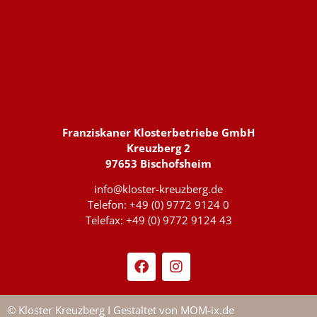
Franziskaner Klosterbetriebe GmbH
Kreuzberg 2
97653 Bischofsheim
info@kloster-kreuzberg.de
Telefon: +49 (0) 9772 9124 0
Telefax: +49 (0) 9772 9124 43
© Kloster Kreuzberg I Gestaltet von
MOM-ix.de