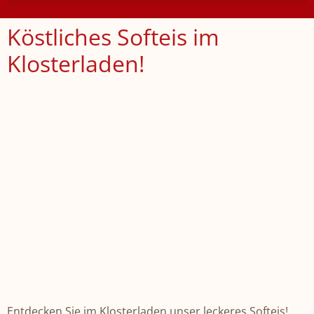
Köstliches Softeis im
Klosterladen!
Entdecken Sie im Klosterladen unser leckeres Softeis!