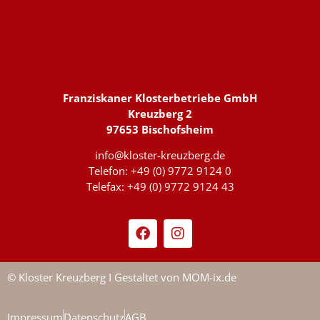
Franziskaner Klosterbetriebe GmbH
Kreuzberg 2
97653 Bischofsheim
info@kloster-kreuzberg.de
Telefon: +49 (0) 9772 9124 0
Telefax: +49 (0) 9772 9124 43
© Kloster Kreuzberg I Gestaltet von
MOM-ix.de
Impressum
Datenschutz
AGB