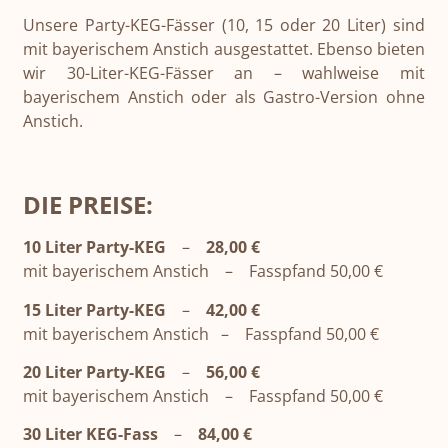
Unsere Party-KEG-Fässer (10, 15 oder 20 Liter) sind
mit bayerischem Anstich ausgestattet. Ebenso bieten
wir 30-Liter-KEG-Fässer an – wahlweise mit
bayerischem Anstich oder als Gastro-Version ohne
Anstich.
DIE PREISE:
10 Liter Party-KEG
–
28,00 €
mit bayerischem Anstich – Fasspfand 50,00 €
15 Liter Party-KEG
–
42,00 €
mit bayerischem Anstich – Fasspfand 50,00 €
20 Liter Party-KEG
–
56,00 €
mit bayerischem Anstich – Fasspfand 50,00 €
30 Liter KEG-Fass
–
84,00 €