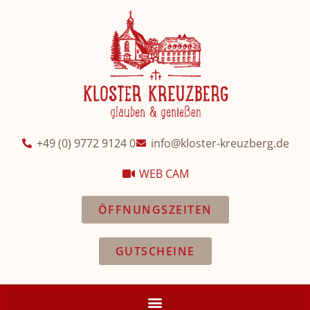
+49 (0) 9772 9124 0
info@kloster-kreuzberg.de
WEB CAM
ÖFFNUNGSZEITEN
GUTSCHEINE