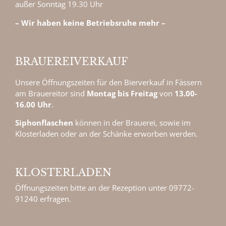
außer Sonntag 19.30 Uhr
– Wir haben keine Betriebsruhe mehr –
BRAUEREI­VER­KAUF
Unsere Öffnungszeiten für den Bierverkauf in Fässern
am Brauereitor sind
Montag bis F
reitag
von
13.00-
16.00 Uhr
.
Siphonflaschen
können in der Brauerei, sowie im
Klosterladen oder an der Schänke erworben werden.
KLOSTERLADEN
Öffnungszeiten bitte an der Rezeption unter 09772-
91240 erfragen.